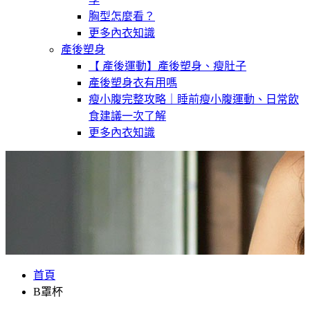
胸型怎麼看？
更多內衣知識
產後塑身
【 產後運動】產後塑身、瘦肚子
產後塑身衣有用嗎
瘦小腹完整攻略｜睡前瘦小腹運動、日常飲
食建議一次了解
更多內衣知識
首頁
B罩杯