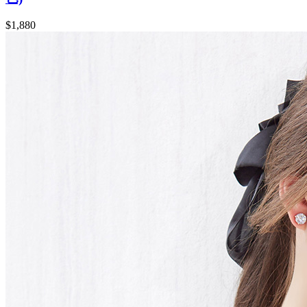
$1,880