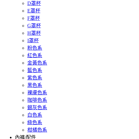
D罩杯
E罩杯
F罩杯
G罩杯
H罩杯
I罩杯
粉色系
紅色系
金黃色系
藍色系
紫色系
黑色系
裸膚色系
咖啡色系
銀灰色系
白色系
綠色系
柑橘色系
內褲/配件