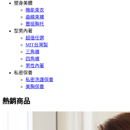
塑身美體
機能束衣
曲線束褲
豐挺胸托
型男內著
超值任選
MIT台灣製
三角褲
四角褲
男性內著
私密保養
私密洗護保養
美胸保養
熱銷商品