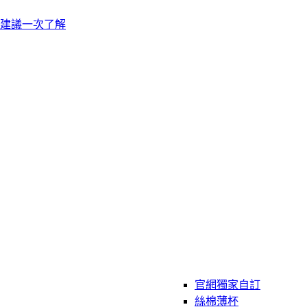
建議一次了解
官網獨家自訂
絲棉薄杯