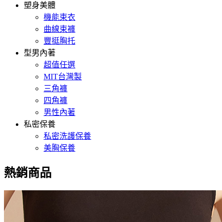
塑身美體
機能束衣
曲線束褲
豐挺胸托
型男內著
超值任選
MIT台灣製
三角褲
四角褲
男性內著
私密保養
私密洗護保養
美胸保養
熱銷商品