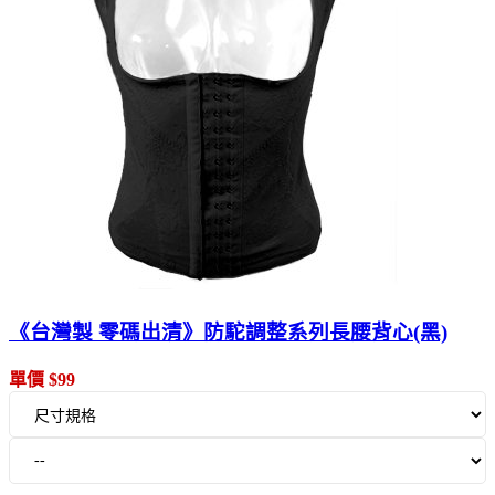
《台灣製 零碼出清》防駝調整系列長腰背心(黑)
單價 $99