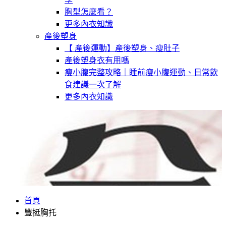
胸型怎麼看？
更多內衣知識
產後塑身
【 產後運動】產後塑身、瘦肚子
產後塑身衣有用嗎
瘦小腹完整攻略｜睡前瘦小腹運動、日常飲
食建議一次了解
更多內衣知識
首頁
豐挺胸托