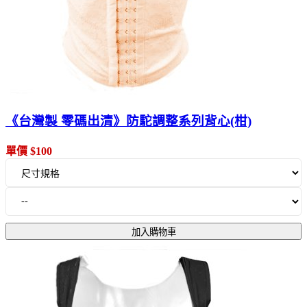
《台灣製 零碼出清》防駝調整系列背心(柑)
單價 $100
加入購物車