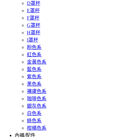
D罩杯
E罩杯
F罩杯
G罩杯
H罩杯
I罩杯
粉色系
紅色系
金黃色系
藍色系
紫色系
黑色系
裸膚色系
咖啡色系
銀灰色系
白色系
綠色系
柑橘色系
內褲/配件