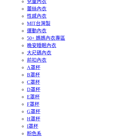
兒童內衣
蕾絲內衣
性感內衣
MIT台灣製
運動內衣
50+ 媽媽內衣專區
晚安睡眠內衣
大尺碼內衣
前扣內衣
A罩杯
B罩杯
C罩杯
D罩杯
E罩杯
F罩杯
G罩杯
H罩杯
I罩杯
粉色系