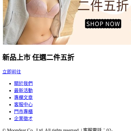
新品上市 任選二件五折
立即前往
關於我們
最新活動
專欄文章
客服中心
門市專櫃
企業徵才
© Moondear Co., Ltd. All rights reserved. | 客服電話：
02-