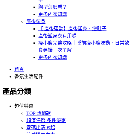
胸型怎麼看？
更多內衣知識
產後塑身
【 產後運動】產後塑身、瘦肚子
產後塑身衣有用嗎
瘦小腹完整攻略｜睡前瘦小腹運動、日常飲
食建議一次了解
更多內衣知識
首頁
香氛生活配件
產品分類
超值特惠
TOP 熱銷款
超值任選 多件優惠
零碼出清99起