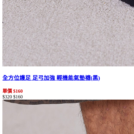
全方位護足 足弓加強 輕機能氣墊襪(黑)
單價 $160
$320
$160