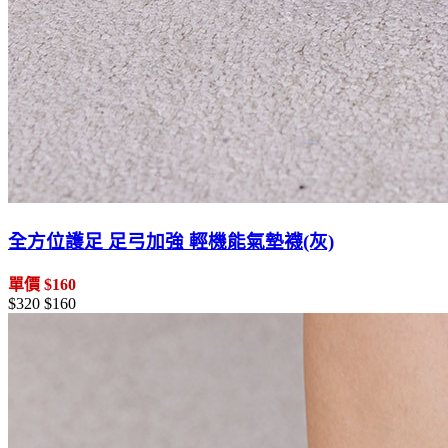
全方位護足 足弓加強 輕機能氣墊襪(灰)
單價 $160
$320
$160