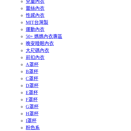
兒童內衣
蕾絲內衣
性感內衣
MIT台灣製
運動內衣
50+ 媽媽內衣專區
晚安睡眠內衣
大尺碼內衣
前扣內衣
A罩杯
B罩杯
C罩杯
D罩杯
E罩杯
F罩杯
G罩杯
H罩杯
I罩杯
粉色系