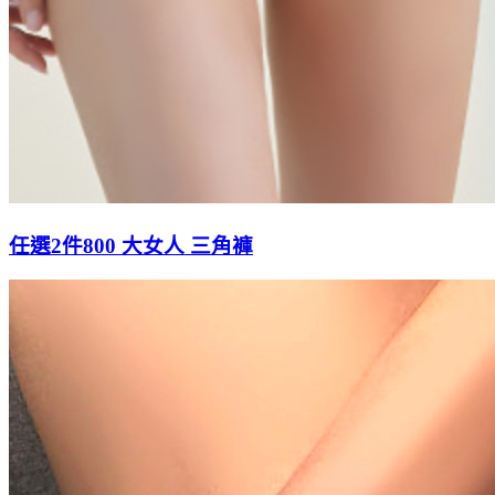
任選2件800 大女人 三角褲