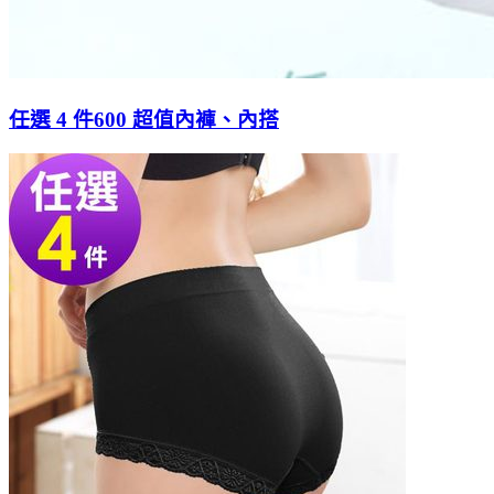
任選 4 件600 超值內褲、內搭