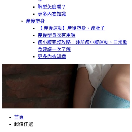
胸型怎麼看？
更多內衣知識
產後塑身
【 產後運動】產後塑身、瘦肚子
產後塑身衣有用嗎
瘦小腹完整攻略｜睡前瘦小腹運動、日常飲
食建議一次了解
更多內衣知識
首頁
超值任選