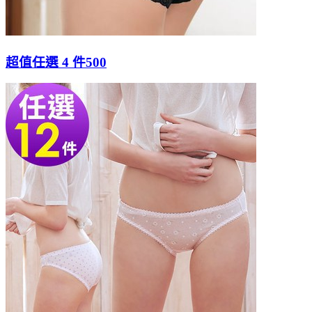
超值任選 4 件500