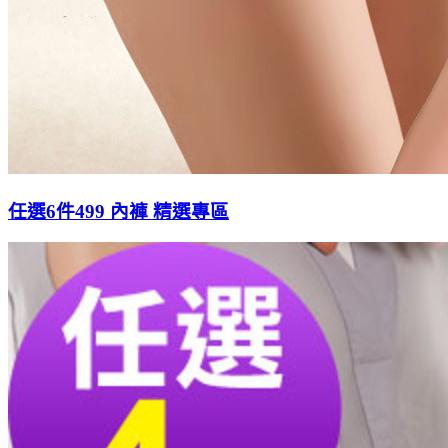
任選6件499 內褲 精選專區