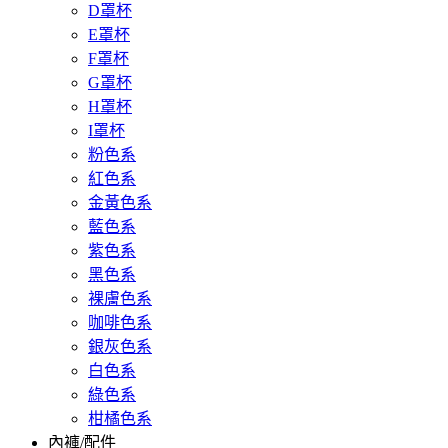
D罩杯
E罩杯
F罩杯
G罩杯
H罩杯
I罩杯
粉色系
紅色系
金黃色系
藍色系
紫色系
黑色系
裸膚色系
咖啡色系
銀灰色系
白色系
綠色系
柑橘色系
內褲/配件