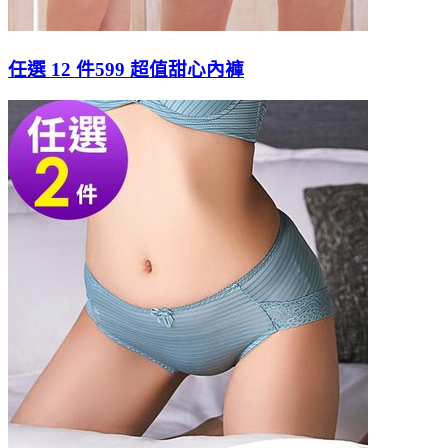
任選 12 件599 超值甜心內褲