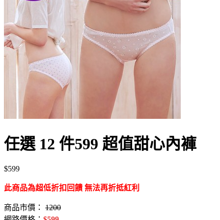
任選 12 件599 超值甜心內褲
$599
此商品為超低折扣回饋 無法再折抵紅利
商品市價：
1200
網路價格：
$
599