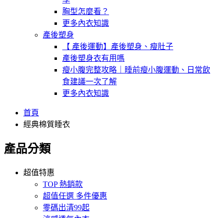
胸型怎麼看？
更多內衣知識
產後塑身
【 產後運動】產後塑身、瘦肚子
產後塑身衣有用嗎
瘦小腹完整攻略｜睡前瘦小腹運動、日常飲
食建議一次了解
更多內衣知識
首頁
經典棉質睡衣
產品分類
超值特惠
TOP 熱銷款
超值任選 多件優惠
零碼出清99起