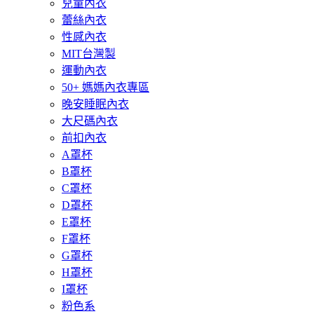
兒童內衣
蕾絲內衣
性感內衣
MIT台灣製
運動內衣
50+ 媽媽內衣專區
晚安睡眠內衣
大尺碼內衣
前扣內衣
A罩杯
B罩杯
C罩杯
D罩杯
E罩杯
F罩杯
G罩杯
H罩杯
I罩杯
粉色系