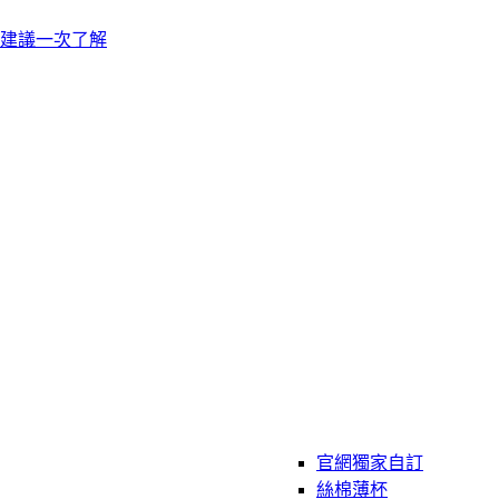
建議一次了解
官網獨家自訂
絲棉薄杯