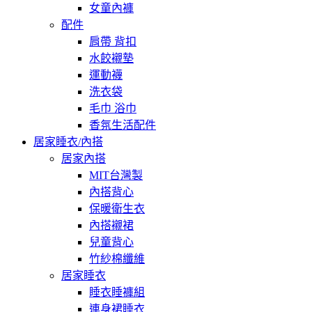
女童內褲
配件
肩帶 背扣
水餃襯墊
運動襪
洗衣袋
毛巾 浴巾
香氛生活配件
居家睡衣/內搭
居家內搭
MIT台灣製
內搭背心
保暖衛生衣
內搭襯裙
兒童背心
竹紗棉纖維
居家睡衣
睡衣睡褲組
連身裙睡衣