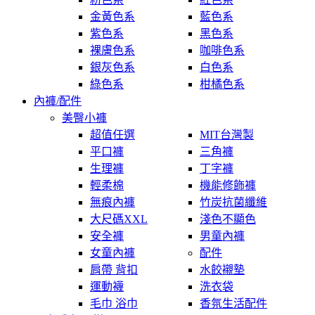
金黃色系
藍色系
紫色系
黑色系
裸膚色系
咖啡色系
銀灰色系
白色系
綠色系
柑橘色系
內褲/配件
美臀小褲
超值任選
MIT台灣製
平口褲
三角褲
生理褲
丁字褲
輕柔棉
機能修飾褲
無痕內褲
竹炭抗菌纖維
大尺碼XXL
淺色不顯色
安全褲
男童內褲
女童內褲
配件
肩帶 背扣
水餃襯墊
運動襪
洗衣袋
毛巾 浴巾
香氛生活配件