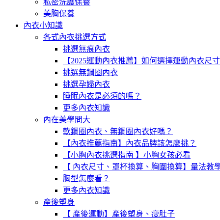
私密洗護保養
美胸保養
內衣小知識
各式內衣挑選方式
挑選無痕內衣
【2025運動內衣推薦】如何選擇運動內衣尺
挑選無鋼圈內衣
挑選孕婦內衣
睡眠內衣是必須的嗎？
更多內衣知識
內在美學問大
軟鋼圈內衣、無鋼圈內衣好嗎？
【內衣推薦指南】內衣品牌該怎麼挑？
【小胸內衣挑選指南 】小胸女孩必看
【 內衣尺寸、罩杯換算、胸圍換算】量法教
胸型怎麼看？
更多內衣知識
產後塑身
【 產後運動】產後塑身、瘦肚子