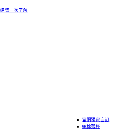
建議一次了解
官網獨家自訂
絲棉薄杯