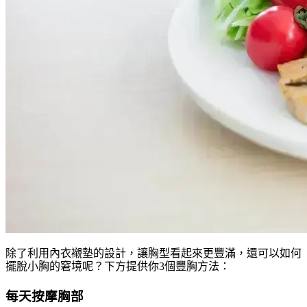
除了利用內衣襯墊的設計，讓胸型看起來更豐滿，還可以如何
擺脫小胸的窘境呢？下方提供你3個豐胸方法：
每天按摩胸部