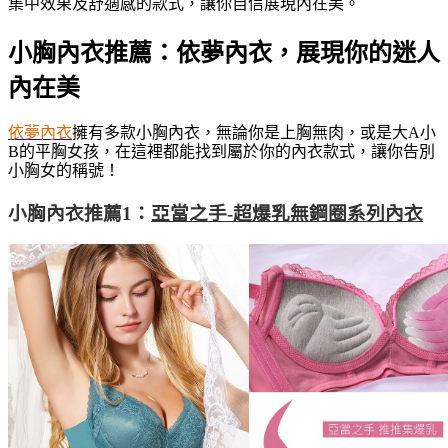
集中效果及舒適感的款式，讓你自信展現內在美。
小胸內衣推薦：依夢內衣，展現你的迷人
內在美
依夢內衣
擁有多款小胸內衣，無論你是上胸無肉，或是大A小
B的平胸女孩，在這裡都能找到屬於你的內衣款式，讓你告別
小胸女的稱號！
小胸內衣推薦1：
亞當之手-超爆乳無鋼圈系列內衣