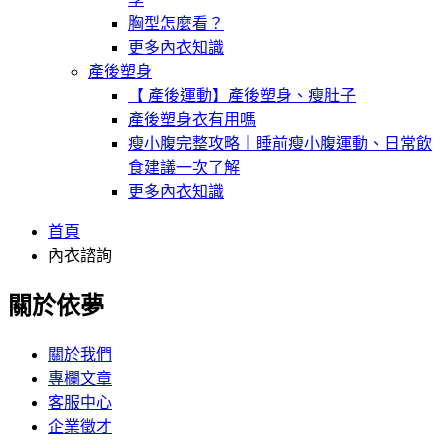
胸型怎麼看？
更多內衣知識
產後塑身
【 產後運動】產後塑身、瘦肚子
產後塑身衣有用嗎
瘦小腹完整攻略｜睡前瘦小腹運動、日常飲
食建議一次了解
更多內衣知識
首頁
內衣諮詢
關於依夢
關於我們
專欄文章
客服中心
企業徵才