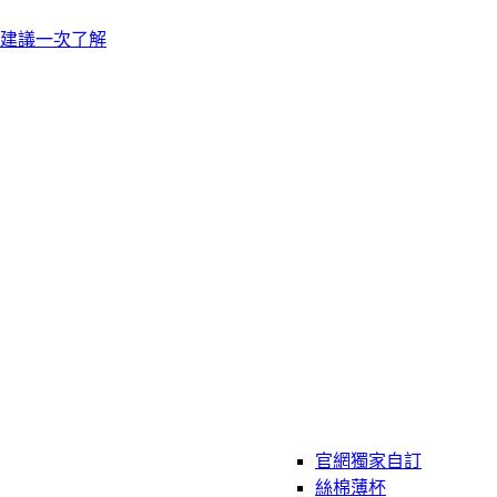
建議一次了解
官網獨家自訂
絲棉薄杯