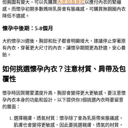
但胸圍有變大，可以先購買
內衣加長背扣
以應付內衣的緊繃
感。而懷孕初期多數媽咪乳房會有脹痛感，可購買無鋼圈內衣
降低不適感。
懷孕中後期：5-8個月
大約懷孕20週後，胸部和肚子都會明顯增大，建議停止穿著原
有內衣，穿著更大尺寸的內衣，讓懷孕期間更為舒適，安心養
胎。
如何挑選懷孕內衣？注意材質、肩帶及包
覆性
懷孕時因賀爾蒙濃度升高，胸部會變得更大更敏感，要注意懷
孕內衣本身的功能和設計，以下提供你3個挑選內衣時要留意
的層面：
選擇親膚、透氣材質：懷孕除了會為乳房帶來脹痛感，
肌膚也會變得更敏感，因此要挑選親膚、透氣的材質，