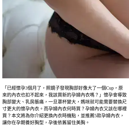
「已經懷孕3個月了，照鏡子發現胸部好像大了一個Cup，原
來的內衣也扣不起來，我該買新的孕婦內衣嗎？」懷孕會導致
胸部變大、乳房脹痛，一旦罩杯變大，媽咪就可能需要替換尺
寸更大的懷孕內衣。而孕婦內衣何時買？孕婦內衣又該在哪裡
買？本文將為你介紹更換內衣時機點，並推薦5款孕婦內衣，
讓你在孕期養好胸型，孕後依舊留住美胸。