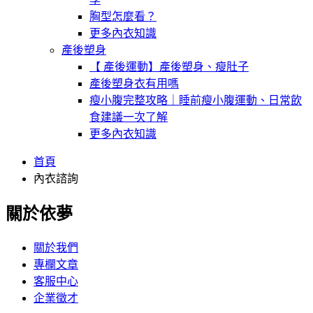
胸型怎麼看？
更多內衣知識
產後塑身
【 產後運動】產後塑身、瘦肚子
產後塑身衣有用嗎
瘦小腹完整攻略｜睡前瘦小腹運動、日常飲
食建議一次了解
更多內衣知識
首頁
內衣諮詢
關於依夢
關於我們
專欄文章
客服中心
企業徵才