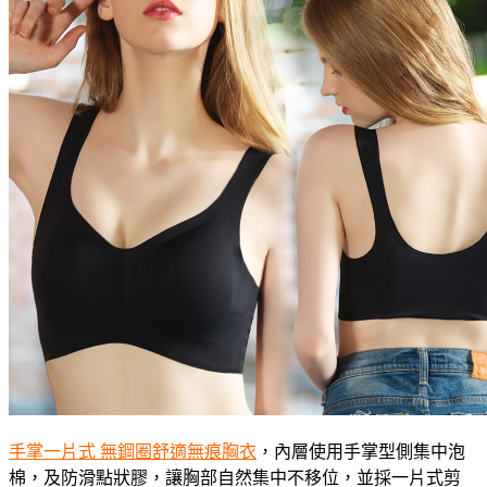
手掌一片式 無鋼圈舒適無痕胸衣
，內層使用手掌型側集中泡
棉，及防滑點狀膠，讓胸部自然集中不移位，並採一片式剪