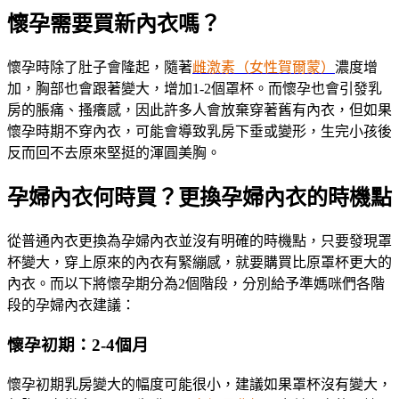
懷孕需要買新內衣嗎？
懷孕時除了肚子會隆起，隨著
雌激素（女性賀爾蒙）
濃度增
加，胸部也會跟著變大，增加1-2個罩杯。而懷孕也會引發乳
房的脹痛、搔癢感，因此許多人會放棄穿著舊有內衣，但如果
懷孕時期不穿內衣，可能會導致乳房下垂或變形，生完小孩後
反而回不去原來堅挺的渾圓美胸。
孕婦內衣何時買？更換孕婦內衣的時機點
從普通內衣更換為孕婦內衣並沒有明確的時機點，只要發現罩
杯變大，穿上原來的內衣有緊繃感，就要購買比原罩杯更大的
內衣。而以下將懷孕期分為2個階段，分別給予準媽咪們各階
段的孕婦內衣建議：
懷孕初期：2-4個月
懷孕初期乳房變大的幅度可能很小，建議如果罩杯沒有變大，