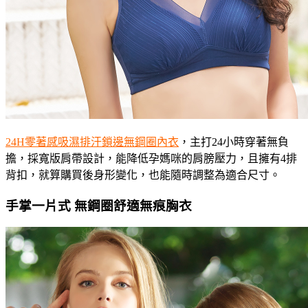
24H零著感吸濕排汗鎖邊無鋼圈內衣
，主打24小時穿著無負
擔，採寬版肩帶設計，能降低孕媽咪的肩膀壓力，且擁有4排
背扣，就算購買後身形變化，也能隨時調整為適合尺寸。
手掌一片式 無鋼圈舒適無痕胸衣