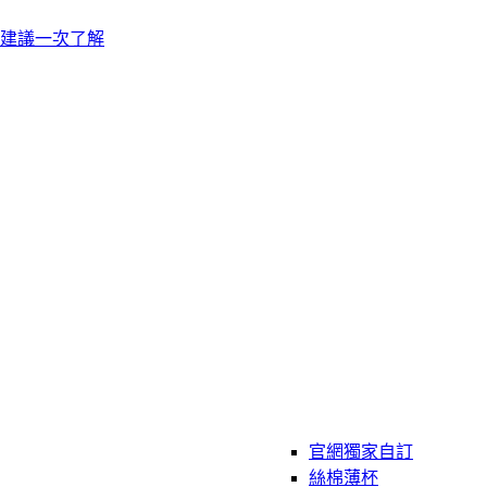
建議一次了解
官網獨家自訂
絲棉薄杯