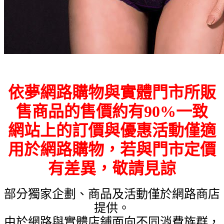
依夢網路購物與實體門市所販
售商品的售價約有90%一致
網站上的訂價與優惠活動僅適
用於網路購物，若與門市定價
有差異，敬請見諒
部分獨家企劃、商品及活動僅於網路商店
提供。
由於網路與實體店鋪面向不同消費族群，