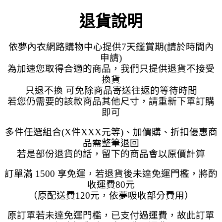
退貨說明
依夢內衣網路購物中心提供7天鑑賞期(請於時間內
申請)
為加速您取得合適的商品，我們只提供退貨不接受
換貨
只退不換 可免除商品寄送往返的等待時間
若您仍需要的該款商品其他尺寸，請重新下單訂購
即可
多件任選組合(X件XXX元等)、加價購、折扣優惠商
品需整筆退回
若是部份退貨的話，留下的商品會以原價計算
訂單滿 1500 享免運，若退貨後未達免運門檻，將酌
收運費80元
（原配送費120元，依夢吸收部分費用）
原訂單若未達免運門檻，已支付過運費，故此訂單