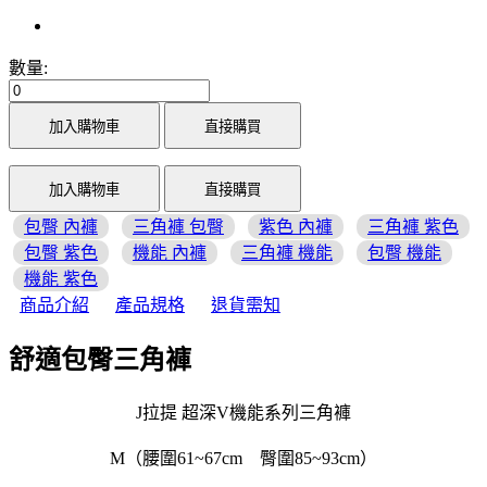
數量:
加入購物車
直接購買
加入購物車
直接購買
包臀 內褲
三角褲 包臀
紫色 內褲
三角褲 紫色
包臀 紫色
機能 內褲
三角褲 機能
包臀 機能
機能 紫色
商品介紹
產品規格
退貨需知
舒適包臀三角褲
J拉提 超深V機能系列三角褲
M（腰圍61~67cm 臀圍85~93cm）