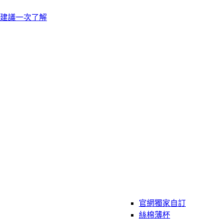
建議一次了解
官網獨家自訂
絲棉薄杯