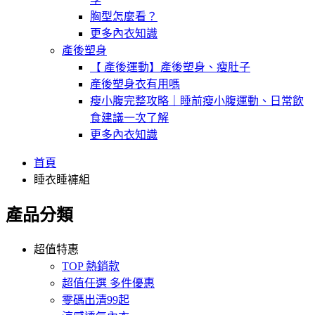
胸型怎麼看？
更多內衣知識
產後塑身
【 產後運動】產後塑身、瘦肚子
產後塑身衣有用嗎
瘦小腹完整攻略｜睡前瘦小腹運動、日常飲
食建議一次了解
更多內衣知識
首頁
睡衣睡褲組
產品分類
超值特惠
TOP 熱銷款
超值任選 多件優惠
零碼出清99起