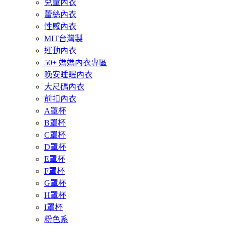
兒童內衣
蕾絲內衣
性感內衣
MIT台灣製
運動內衣
50+ 媽媽內衣專區
晚安睡眠內衣
大尺碼內衣
前扣內衣
A罩杯
B罩杯
C罩杯
D罩杯
E罩杯
F罩杯
G罩杯
H罩杯
I罩杯
粉色系