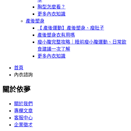
胸型怎麼看？
更多內衣知識
產後塑身
【 產後運動】產後塑身、瘦肚子
產後塑身衣有用嗎
瘦小腹完整攻略｜睡前瘦小腹運動、日常飲
食建議一次了解
更多內衣知識
首頁
內衣諮詢
關於依夢
關於我們
專欄文章
客服中心
企業徵才