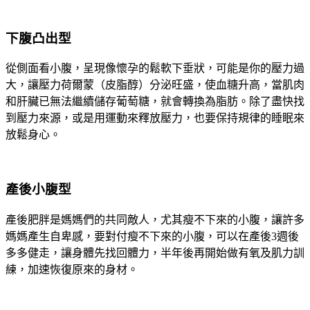
下腹凸出型
從側面看小腹，呈現像懷孕的鬆軟下垂狀，可能是你的壓力過
大，讓壓力荷爾蒙（皮脂醇）分泌旺盛，使血糖升高，當肌肉
和肝臟已無法繼續儲存葡萄糖，就會轉換為脂肪。除了盡快找
到壓力來源，或是用運動來釋放壓力，也要保持規律的睡眠來
放鬆身心。
產後小腹型
產後肥胖是媽媽們的共同敵人，尤其瘦不下來的小腹，讓許多
媽媽產生自卑感，要對付瘦不下來的小腹，可以在產後3週後
多多健走，讓身體先找回體力，半年後再開始做有氧及肌力訓
練，加速恢復原來的身材。