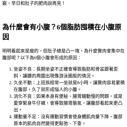
竅，早日和肚子的肥肉說再見！
為什麼會有小腹？6個脂肪囤積在小腹原
因
明明看起來是瘦的，但肚子總是凸一塊，為什麼贅肉會集中在
腹部呢？以下為6個小腹會形成的原因：
坐姿不良：長期坐姿不正確會導致脂肪和骨盆跟著歪
斜，讓腰的周圍出現像游泳圈般的情況。
久坐不動：上班族經常一坐就是8小時，讓贅肉容易累積
在腹部，久了就形成惱人的小腹。
消化不良：如果本身有便秘、腸胃蠕動慢的問題，或是
愛穿緊身牛仔褲，會導致腸胃脹氣，讓腹部看起來更凸
出。
運動量不足：沒有運動習慣會使身體肌肉量下降，腹部
原本的肌肉自然變得更鬆弛、下垂。