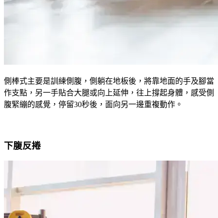
側棒式主要是訓練側腹，側躺在地板後，將靠地面的手及腳當
作支點，另一手貼合大腿或向上延伸，往上撐起身體，感受側
腹緊繃的感覺，停留30秒後，面向另一邊重複動作。
下腹反捲