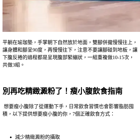
平躺在瑜珈墊，手掌朝下自然放於地面，雙腳併攏慢慢往上，
讓身體和腳呈90度，再慢慢往下，注意不要讓腳碰到地板，讓
下腹反捲的過程都是呈現腹部緊繃狀，一組重複做10-15次，
共做3組。
別再吃精緻澱粉了！瘦小腹飲食指南
想要瘦小腹除了從運動下手，日常飲食習慣也會影響脂肪囤
積，以下提供想要瘦小腹的你，7個正確飲食方式：
減少精緻澱粉的攝取