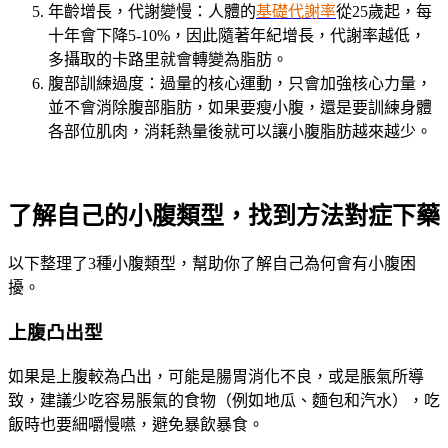
年齡增長，代謝變慢：人體的
基礎代謝率
從25歲起，每
十年會下降5-10%，因此隨著年紀增長，代謝率越低，
多攝取的卡路里就會轉變為脂肪。
腹部訓練過度：過量的核心運動，只會加強核心力量，
並不會消除腹部脂肪，如果要瘦小腹，還是要訓練身體
各部位肌肉，消耗熱量後就可以讓小腹脂肪越來越少。
了解自己的小腹類型，找到方法對症下藥
以下整理了3種小腹類型，幫助你了解自己為何會有小腹困
擾。
上腹凸出型
如果是上腹較為凸出，可能是腸胃消化不良，或是脹氣所導
致，建議少吃容易脹氣的食物（例如地瓜、麵包和汽水），吃
飯時也要細嚼慢嚥，避免暴飲暴食。