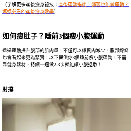
（了解更多產後瘦身祕技：
產後運動指南｜躺著也能做運動？
媽媽必看的產後瘦身教學
）
如何瘦肚子？睡前3個瘦小腹運動
透過運動提升腹部的肌肉量，不僅可以讓贅肉減少，腹部線條
也會看起來更為緊實，以下提供你3個睡前瘦小腹運動，不需
靠健身器材，持續一週做2-3次就能讓小腹退散！
肘撐