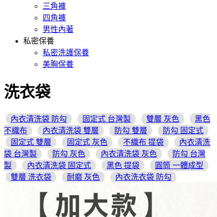
三角褲
四角褲
男性內著
私密保養
私密洗護保養
美胸保養
洗衣袋
內衣清洗袋 防勾
固定式 台灣製
雙層 灰色
黑色
不織布
內衣清洗袋 雙層
防勾 雙層
防勾 固定式
固定式 雙層
固定式 灰色
不織布 提袋
內衣清洗
袋 台灣製
防勾 灰色
內衣清洗袋 灰色
防勾 台灣
製
內衣清洗袋 固定式
黑色 提袋
圓筒 一體成型
雙層 洗衣袋
耐磨 灰色
內衣洗衣袋 防勾