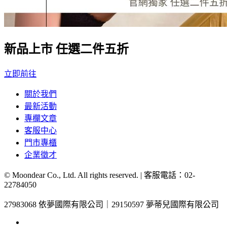
新品上市 任選二件五折
立即前往
關於我們
最新活動
專欄文章
客服中心
門市專櫃
企業徵才
© Moondear Co., Ltd. All rights reserved. | 客服電話：
02-
22784050
27983068 依夢國際有限公司｜29150597 夢蒂兒國際有限公司