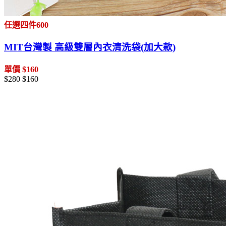
任選四件600
MIT台灣製 高級雙層內衣清洗袋(加大款)
單價 $160
$280
$160