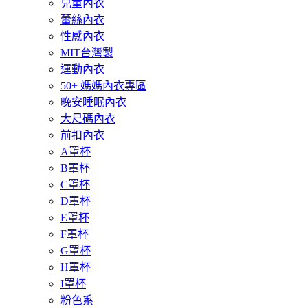
兒童內衣
蕾絲內衣
性感內衣
MIT台灣製
運動內衣
50+ 媽媽內衣專區
晚安睡眠內衣
大尺碼內衣
前扣內衣
A罩杯
B罩杯
C罩杯
D罩杯
E罩杯
F罩杯
G罩杯
H罩杯
I罩杯
粉色系