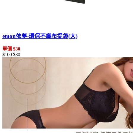
emon依夢-環保不織布提袋(大)
單價 $30
$100
$30