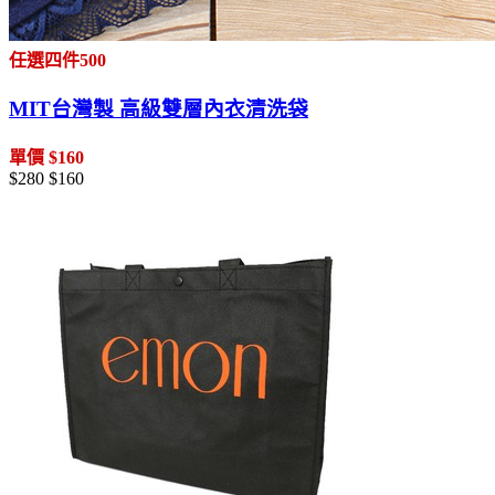
任選四件500
MIT台灣製 高級雙層內衣清洗袋
單價 $160
$280
$160