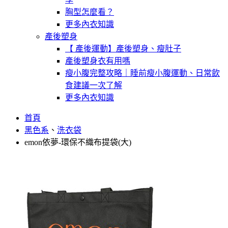
胸型怎麼看？
更多內衣知識
產後塑身
【 產後運動】產後塑身、瘦肚子
產後塑身衣有用嗎
瘦小腹完整攻略｜睡前瘦小腹運動、日常飲
食建議一次了解
更多內衣知識
首頁
黑色系
、
洗衣袋
emon依夢-環保不織布提袋(大)