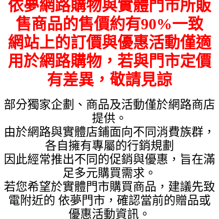
依夢網路購物與實體門市所販
售商品的售價約有90%一致
網站上的訂價與優惠活動僅適
用於網路購物，若與門市定價
有差異，敬請見諒
部分獨家企劃、商品及活動僅於網路商店
提供。
由於網路與實體店鋪面向不同消費族群，
各自擁有專屬的行銷規劃
因此經常推出不同的促銷與優惠，旨在滿
足多元購買需求。
若您希望於實體門市購買商品，建議先致
電附近的 依夢門市，確認當前的贈品或
優惠活動資訊。