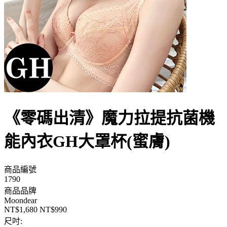
《零碼出清》魔力拉提抗菌機
能內衣GH大罩杯(蜜膚)
商品編號
1790
商品品牌
Moondear
NT$1,680
NT$990
尺吋: