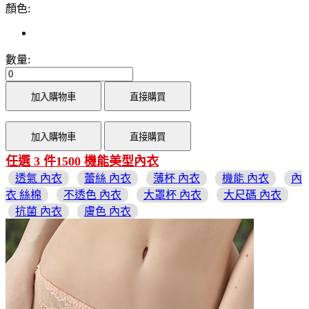
顏色:
數量:
加入購物車
直接購買
加入購物車
直接購買
任選 3 件1500 機能美型內衣
透氣 內衣
蕾絲 內衣
薄杯 內衣
機能 內衣
內
衣 絲棉
不透色 內衣
大罩杯 內衣
大尺碼 內衣
抗菌 內衣
膚色 內衣