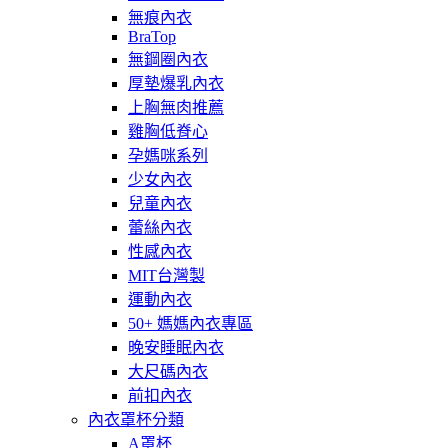
無痕內衣
BraTop
無鋼圈內衣
厚墊爆乳內衣
上胸無肉推薦
雞胸低脊心
孕媽咪系列
少女內衣
兒童內衣
蕾絲內衣
性感內衣
MIT台灣製
運動內衣
50+ 媽媽內衣專區
晚安睡眠內衣
大尺碼內衣
前扣內衣
內衣罩杯分類
A罩杯