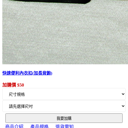
快速便利內衣扣(加長背鉤)
加購價 $50
我要加購
商品介紹
產品規格
退貨需知