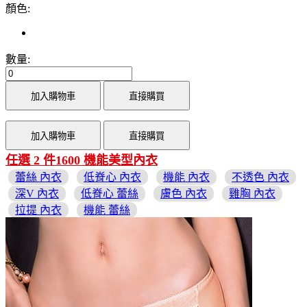
顏色:
數量:
加入購物車
直接購買
加入購物車
直接購買
任選 2 件1600 機能美型內衣
蕾絲 內衣
低脊心 內衣
機能 內衣
不透色 內衣
深V 內衣
低脊心 蕾絲
膚色 內衣
雞胸 內衣
拉提 內衣
機能 蕾絲