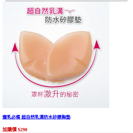
爆乳必備 超自然乳溝防水矽膠胸墊
加購價 $290