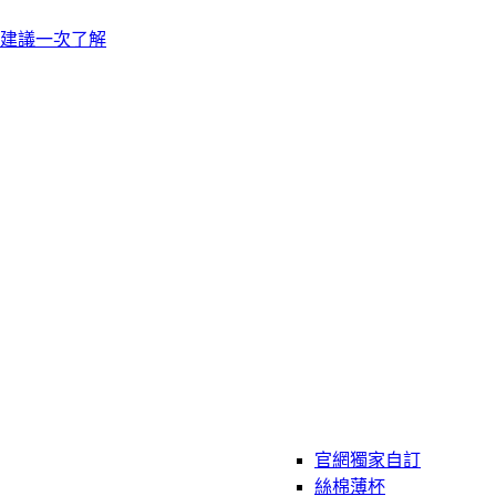
建議一次了解
官網獨家自訂
絲棉薄杯