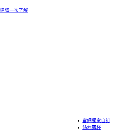
建議一次了解
官網獨家自訂
絲棉薄杯