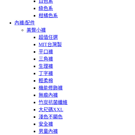
白色系
綠色系
柑橘色系
內褲/配件
美臀小褲
超值任選
MIT台灣製
平口褲
三角褲
生理褲
丁字褲
輕柔棉
機能修飾褲
無痕內褲
竹炭抗菌纖維
大尺碼XXL
淺色不顯色
安全褲
男童內褲