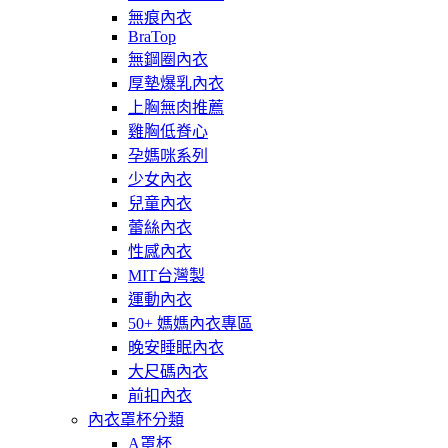
無痕內衣
BraTop
無鋼圈內衣
厚墊爆乳內衣
上胸無肉推薦
雞胸低脊心
孕媽咪系列
少女內衣
兒童內衣
蕾絲內衣
性感內衣
MIT台灣製
運動內衣
50+ 媽媽內衣專區
晚安睡眠內衣
大尺碼內衣
前扣內衣
內衣罩杯分類
A罩杯