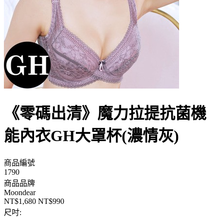
《零碼出清》魔力拉提抗菌機
能內衣GH大罩杯(濃情灰)
商品編號
1790
商品品牌
Moondear
NT$1,680
NT$990
尺吋: