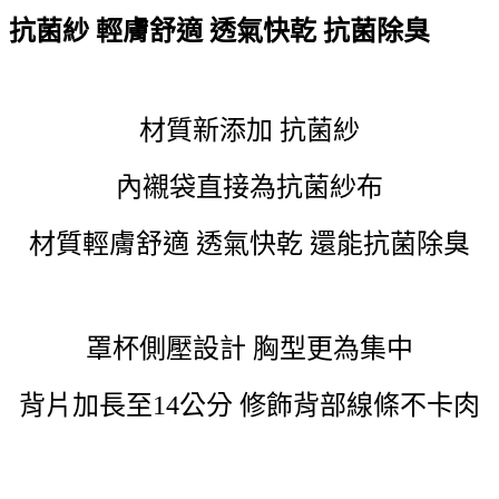
抗菌紗 輕膚舒適 透氣快乾 抗菌除臭
材質新添加 抗菌紗
內襯袋直接為抗菌紗布
材質輕膚舒適 透氣快乾 還能抗菌除臭
罩杯側壓設計 胸型更為集中
背片加長至14公分 修飾背部線條不卡肉