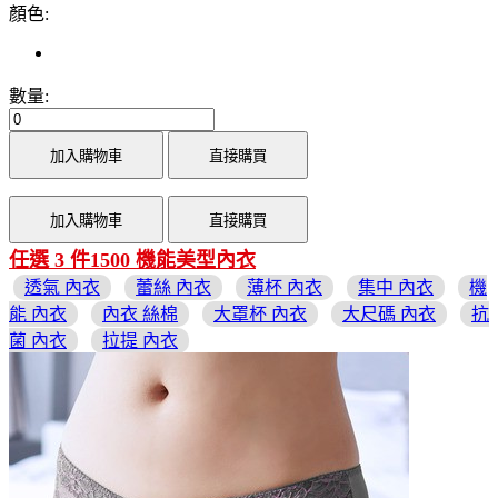
顏色:
數量:
加入購物車
直接購買
加入購物車
直接購買
任選 3 件1500 機能美型內衣
透氣 內衣
蕾絲 內衣
薄杯 內衣
集中 內衣
機
能 內衣
內衣 絲棉
大罩杯 內衣
大尺碼 內衣
抗
菌 內衣
拉提 內衣