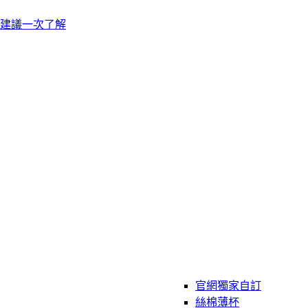
建議一次了解
官網獨家自訂
絲棉薄杯