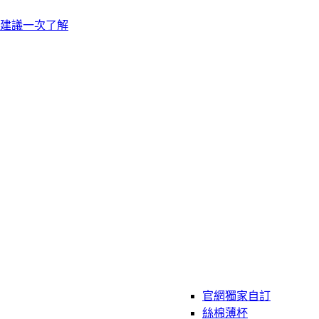
建議一次了解
官網獨家自訂
絲棉薄杯