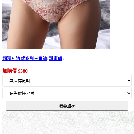
超深V 涼感系列三角褲(甜蜜膚)
加購價 $380
我要加購