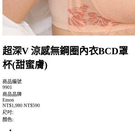
超深V 涼感無鋼圈內衣BCD罩
杯(甜蜜膚)
商品編號
9901
商品品牌
Emon
NT$1,980
NT$590
尺吋:
顏色: