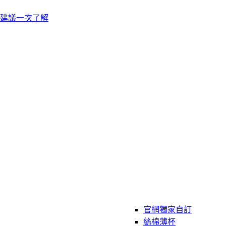
建議一次了解
官網獨家自訂
絲棉薄杯