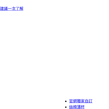
建議一次了解
官網獨家自訂
絲棉薄杯