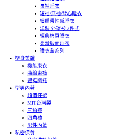
長袖睡衣
短袖/無袖/背心睡衣
細肩帶性感睡衣
洋裝 外罩衫 2件式
經典棉質睡衣
柔滑緞面睡衣
睡衣全系列
塑身美體
機能束衣
曲線束褲
豐挺胸托
型男內著
超值任選
MIT台灣製
三角褲
四角褲
男性內著
私密保養