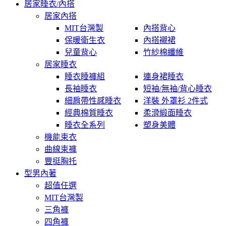
居家睡衣/內搭
居家內搭
MIT台灣製
內搭背心
保暖衛生衣
內搭襯裙
兒童背心
竹紗棉纖維
居家睡衣
睡衣睡褲組
連身裙睡衣
長袖睡衣
短袖/無袖/背心睡衣
細肩帶性感睡衣
洋裝 外罩衫 2件式
經典棉質睡衣
柔滑緞面睡衣
睡衣全系列
塑身美體
機能束衣
曲線束褲
豐挺胸托
型男內著
超值任選
MIT台灣製
三角褲
四角褲