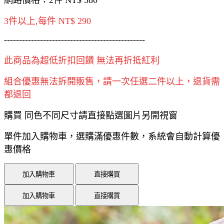
3件以上,每件 NT$ 290
-----------------------------------------------
此商品為超低折扣回饋 無法再折抵紅利
組合優惠無法拆開販售，請一次任選二件
以上
，退貨需
都退回
購買 同色不同尺寸請直接點選圖片另開視窗
單件加入購物車，選購滿優惠件數，系統會自動計算優
惠價格
加入購物車
直接購買
加入購物車
直接購買