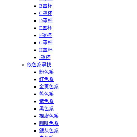
B罩杯
C罩杯
D罩杯
E罩杯
F罩杯
G罩杯
H罩杯
I罩杯
依色系尋找
粉色系
紅色系
金黃色系
藍色系
紫色系
黑色系
裸膚色系
咖啡色系
銀灰色系