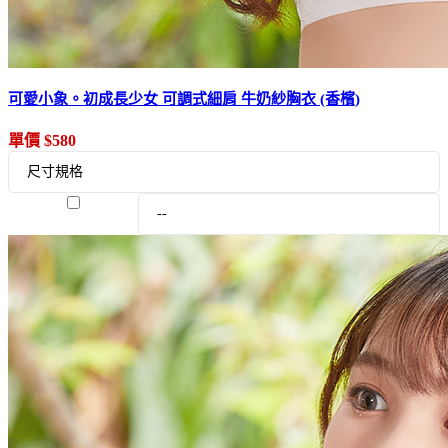
可愛小象。初成長少女 可調式細肩 牛奶紗胸衣 (香檳)
單價 $580