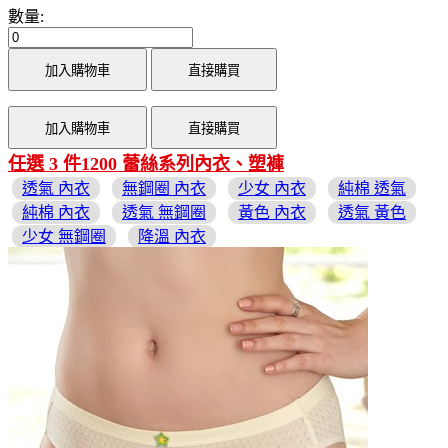
數量:
加入購物車
直接購買
加入購物車
直接購買
任選 3 件1200 蕾絲系列內衣、塑褲
透氣 內衣
無鋼圈 內衣
少女 內衣
純棉 透氣
純棉 內衣
透氣 無鋼圈
黃色 內衣
透氣 黃色
少女 無鋼圈
降溫 內衣