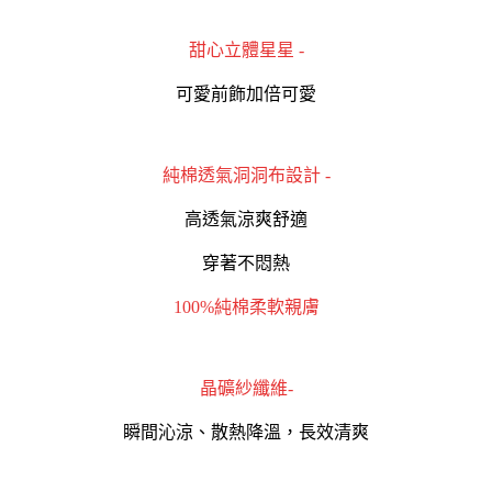
甜心立體星星 -
可愛前飾加倍可愛
純棉透氣洞洞布設計 -
高透氣涼爽舒適
穿著不悶熱
100%純棉柔軟親膚
晶礦紗纖維-
瞬間沁涼、散熱降溫，長效清爽