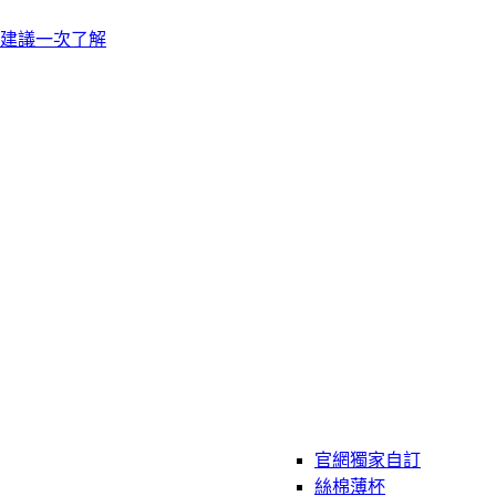
建議一次了解
官網獨家自訂
絲棉薄杯