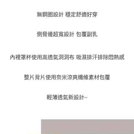
無鋼圈設計 穩定舒適好穿
側脅邊超寬設計 包覆副乳
內裡罩杯使用高透氣洞洞布 吸濕排汗
排除悶熱感
整片背片使用奈米涼爽纖維素材包覆
輕薄透氣新設計~