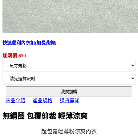
快速便利內衣扣(加長背鉤)
加購價 $50
我要加購
商品介紹
產品規格
退貨需知
無鋼圈 包覆剪裁 輕薄涼爽
超包覆輕薄粉涼爽內衣