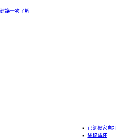
建議一次了解
官網獨家自訂
絲棉薄杯