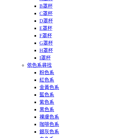
B罩杯
C罩杯
D罩杯
E罩杯
F罩杯
G罩杯
H罩杯
I罩杯
依色系尋找
粉色系
紅色系
金黃色系
藍色系
紫色系
黑色系
裸膚色系
咖啡色系
銀灰色系