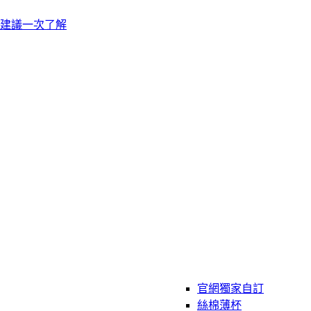
建議一次了解
官網獨家自訂
絲棉薄杯