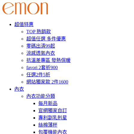
超值特惠
TOP 熱銷款
超值任選 多件優惠
零碼出清99起
涼感透氣內衣
抗溫差專區 發熱保暖
favori 2套折900
任選2件5折
網站獨家款 2件1600
內衣
內衣功能分類
每月新品
官網獨家自訂
專利副乳剋星
絲棉薄杯
包覆機能內衣