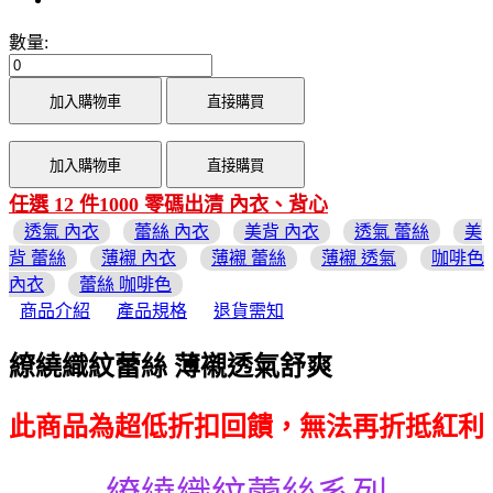
數量:
加入購物車
直接購買
加入購物車
直接購買
任選 12 件1000 零碼出清 內衣、背心
透氣 內衣
蕾絲 內衣
美背 內衣
透氣 蕾絲
美
背 蕾絲
薄襯 內衣
薄襯 蕾絲
薄襯 透氣
咖啡色
內衣
蕾絲 咖啡色
商品介紹
產品規格
退貨需知
繚繞織紋蕾絲 薄襯透氣舒爽
此商品為超低折扣回饋，無法再折抵紅利