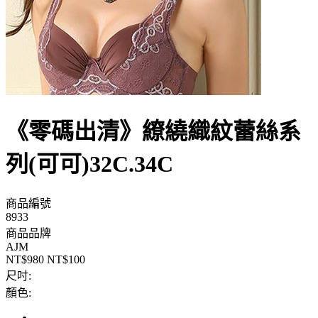
《零碼出清》繚繞織紋蕾絲系
列(可可)32C.34C
商品編號
8933
商品品牌
AJM
NT$980
NT$100
尺吋:
顏色: