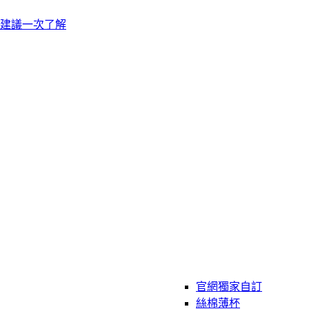
建議一次了解
官網獨家自訂
絲棉薄杯