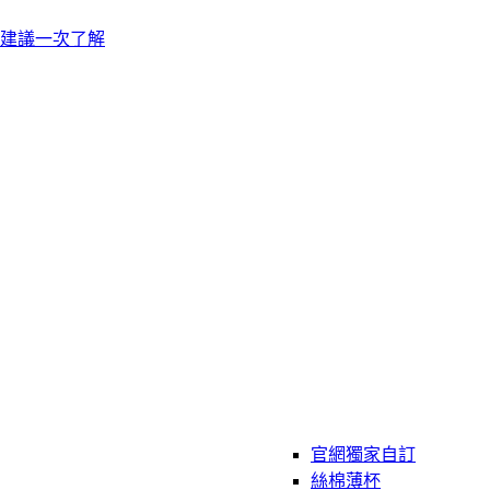
建議一次了解
官網獨家自訂
絲棉薄杯