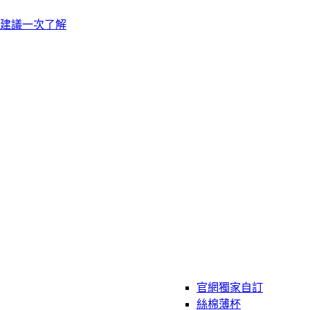
建議一次了解
官網獨家自訂
絲棉薄杯