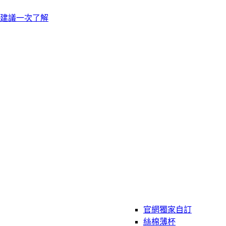
建議一次了解
官網獨家自訂
絲棉薄杯