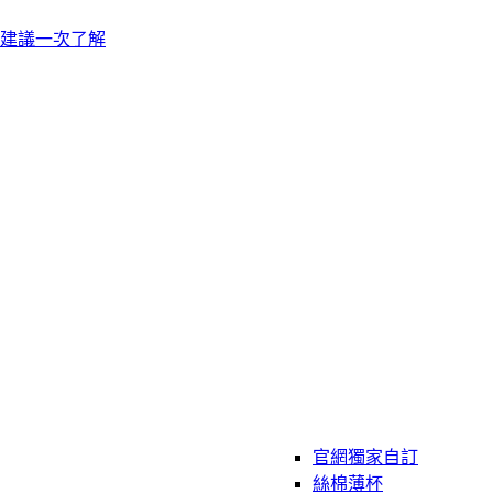
建議一次了解
官網獨家自訂
絲棉薄杯