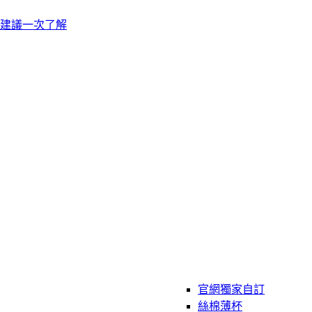
建議一次了解
官網獨家自訂
絲棉薄杯