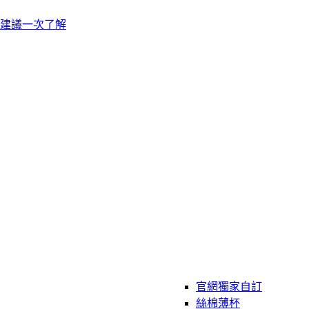
建議一次了解
官網獨家自訂
絲棉薄杯