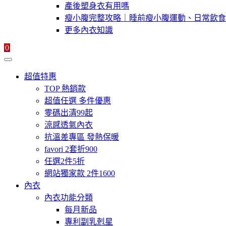
產後塑身衣有用嗎
瘦小腹完整攻略｜睡前瘦小腹運動、日常飲食
更多內衣知識
0
超值特惠
TOP 熱銷款
超值任選 多件優惠
零碼出清99起
涼感透氣內衣
抗溫差專區 發熱保暖
favori 2套折900
任選2件5折
網站獨家款 2件1600
內衣
內衣功能分類
每月新品
專利副乳剋星