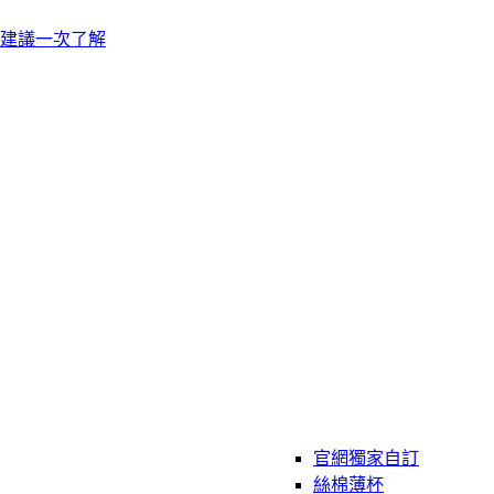
建議一次了解
官網獨家自訂
絲棉薄杯