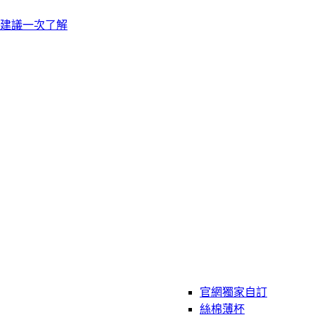
建議一次了解
官網獨家自訂
絲棉薄杯