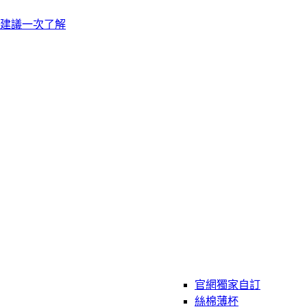
建議一次了解
官網獨家自訂
絲棉薄杯